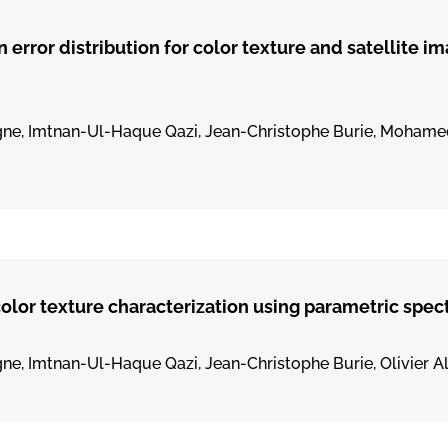
 error distribution for color texture and satellite i
ne, Imtnan-Ul-Haque Qazi, Jean-Christophe Burie, Mohame
color texture characterization using parametric spect
e, Imtnan-Ul-Haque Qazi, Jean-Christophe Burie, Olivier A