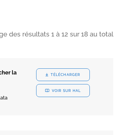
ge des résultats
1
à
12
sur
18
au total
cher la
TÉLÉCHARGER
VOIR SUR HAL
lata