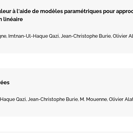
leur à l'aide de modèles paramétriques pour approc
n linéaire
e, Imtnan-Ul-Haque Qazi, Jean-Christophe Burie, Olivier A
rées
Haque Qazi, Jean-Christophe Burie, M. Mouenne, Olivier Ala