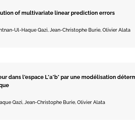
ution of multivariate linear prediction errors
mtnan-Ul-Haque Qazi, Jean-Christophe Burie, Olivier Alata
ur dans l'espace L*a*b* par une modélisation déter
ique
que Qazi, Jean-Christophe Burie, Olivier Alata