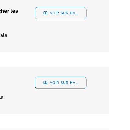
her les
VOIR SUR HAL
lata
VOIR SUR HAL
ta