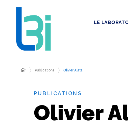
LE LABORATO
Publications
Olivier Alata
PUBLICATIONS
Olivier A