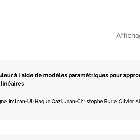
Afficha
leur à l'aide de modèles paramétriques pour appro
 linéaires
e, Imtnan-Ul-Haque Qazi, Jean-Christophe Burie, Olivier A