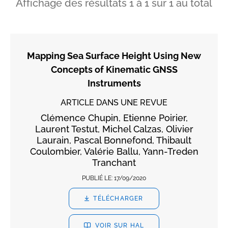
Affichage des résultats
1
à
1
sur
1
au total
Mapping Sea Surface Height Using New
Concepts of Kinematic GNSS
Instruments
ARTICLE DANS UNE REVUE
Clémence Chupin, Etienne Poirier,
Laurent Testut, Michel Calzas, Olivier
Laurain, Pascal Bonnefond, Thibault
Coulombier, Valérie Ballu, Yann-Treden
Tranchant
PUBLIÉ LE:
17/09/2020
TÉLÉCHARGER
VOIR SUR HAL