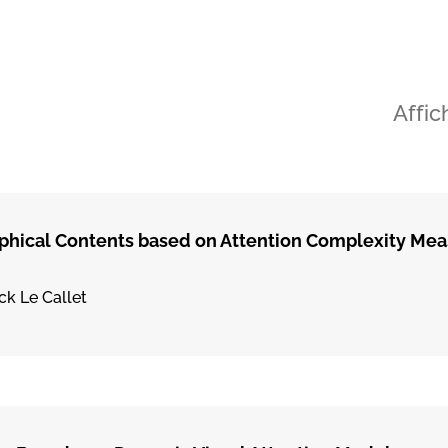
Affic
aphical Contents based on Attention Complexity Me
ck Le Callet