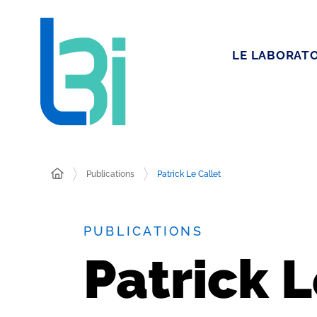
LE LABORATO
Publications
Patrick Le Callet
PUBLICATIONS
Patrick L