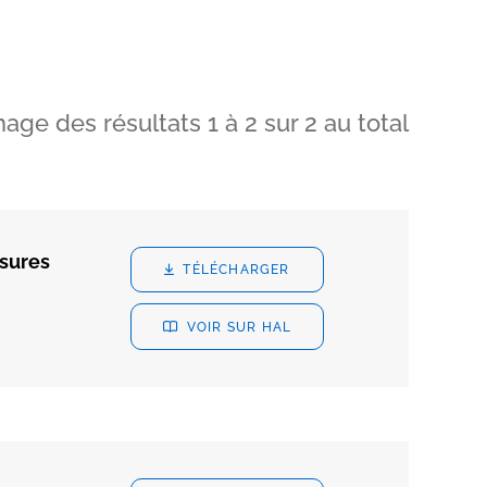
hage des résultats
1
à
2
sur
2
au total
asures
TÉLÉCHARGER
VOIR SUR HAL