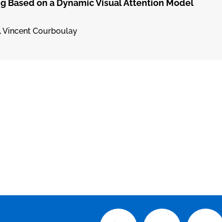
g Based on a Dynamic Visual Attention Model
t, Vincent Courboulay