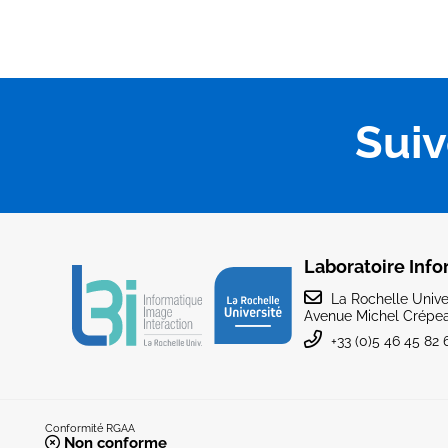
Sui
Laboratoire Info
La Rochelle Univer
Avenue Michel Crépea
+33 (0)5 46 45 82 
Conformité RGAA
Non conforme