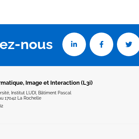
vez-nous
rmatique, Image et Interaction (L3i)
sité, Institut LUDI, Bâtiment Pascal
u 17042 La Rochelle
62