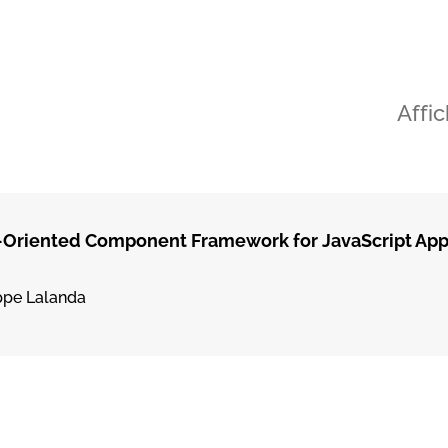
Affi
e-Oriented Component Framework for JavaScript App
ippe Lalanda