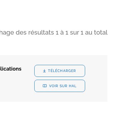
chage des résultats
1
à
1
sur
1
au total
lications
TÉLÉCHARGER
VOIR SUR HAL