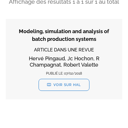
Affichage des résultats
1
à
1
sur
1
au total
Modeling, simulation and analysis of
batch production systems
ARTICLE DANS UNE REVUE
Hervé Pingaud, Jc Hochon, R
Champagnat, Robert Valette
PUBLIÉ LE:
07/02/2018
VOIR SUR HAL