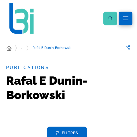
…
Rafal E Dunin-Borkowski
PUBLICATIONS
Rafal E Dunin-
Borkowski
FILTRES