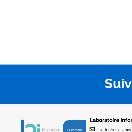
Sui
Laboratoire Info
La Rochelle Univer