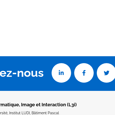
vez-nous
rmatique, Image et Interaction (L3i)
sité, Institut LUDI, Bâtiment Pascal