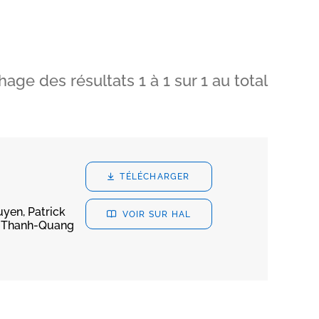
chage des résultats
1
à
1
sur
1
au total
TÉLÉCHARGER
yen, Patrick
VOIR SUR HAL
h, Thanh-Quang