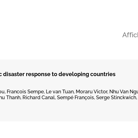
Affi
 disaster response to developing countries
ou, Francois Sempe, Le van Tuan, Moraru Victor, Nhu Van Ngu
hu Thanh, Richard Canal, Sempé François, Serge Stinckwic