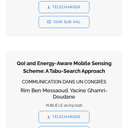
TÉLÉCHARGER
VOIR SUR HAL
QoI and Energy-Aware Mobile Sensing
Scheme: A Tabu-Search Approach
COMMUNICATION DANS UN CONGRÈS
Rim Ben Messaoud, Yacine Ghamri-
Doudane
PUBLIÉ LE:
20/03/2016
TÉLÉCHARGER