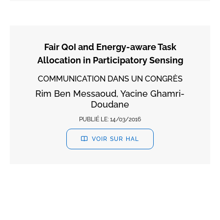
Fair QoI and Energy-aware Task
Allocation in Participatory Sensing
COMMUNICATION DANS UN CONGRÈS
Rim Ben Messaoud, Yacine Ghamri-
Doudane
PUBLIÉ LE:
14/03/2016
VOIR SUR HAL