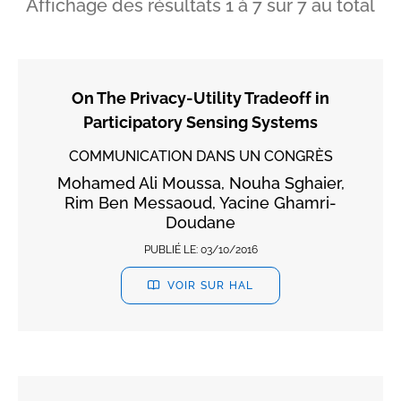
Affichage des résultats
1
à
7
sur
7
au total
On The Privacy-Utility Tradeoff in
Participatory Sensing Systems
COMMUNICATION DANS UN CONGRÈS
Mohamed Ali Moussa, Nouha Sghaier,
Rim Ben Messaoud, Yacine Ghamri-
Doudane
PUBLIÉ LE:
03/10/2016
VOIR SUR HAL