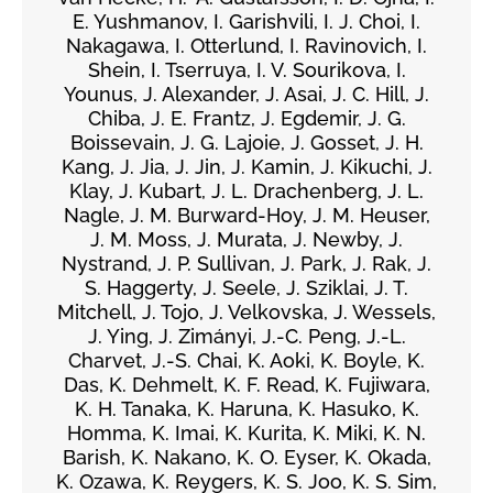
E. Yushmanov, I. Garishvili, I. J. Choi, I.
Nakagawa, I. Otterlund, I. Ravinovich, I.
Shein, I. Tserruya, I. V. Sourikova, I.
Younus, J. Alexander, J. Asai, J. C. Hill, J.
Chiba, J. E. Frantz, J. Egdemir, J. G.
Boissevain, J. G. Lajoie, J. Gosset, J. H.
Kang, J. Jia, J. Jin, J. Kamin, J. Kikuchi, J.
Klay, J. Kubart, J. L. Drachenberg, J. L.
Nagle, J. M. Burward-Hoy, J. M. Heuser,
J. M. Moss, J. Murata, J. Newby, J.
Nystrand, J. P. Sullivan, J. Park, J. Rak, J.
S. Haggerty, J. Seele, J. Sziklai, J. T.
Mitchell, J. Tojo, J. Velkovska, J. Wessels,
J. Ying, J. Zimányi, J.-C. Peng, J.-L.
Charvet, J.-S. Chai, K. Aoki, K. Boyle, K.
Das, K. Dehmelt, K. F. Read, K. Fujiwara,
K. H. Tanaka, K. Haruna, K. Hasuko, K.
Homma, K. Imai, K. Kurita, K. Miki, K. N.
Barish, K. Nakano, K. O. Eyser, K. Okada,
K. Ozawa, K. Reygers, K. S. Joo, K. S. Sim,