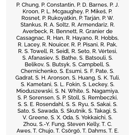
P. Chung, P. Constantin, P. D. Barnes, P. J.
Kroon, P. L. Mcgaughey, P. Mikeš, P.
Rosnet, P. Rukoyatkin, P. Tarján, P. W.
Stankus, R. A. Soltz, R. Armendariz, R.
Averbeck, R. Bennett, R. Granier de
Cassagnac, R. Han, R. Hayano, R. Hobbs,
R. Lacey, R. Nouicer, R. P. Pisani, R. Pak,
R. S. Towell, R. Seidl, R. Seto, R. Vértesi,
S. Afanasiev, S. Bathe, S. Batsouli, S.
Belikov, S. Butsyk, S. Campbell, S.
Chernichenko, S. Esumi, S. F. Pate, S.
Gadrat, S. H. Aronson, S. Huang, S. K. Tuli,
S. Kametani, S. L. Fokin, S. Leckey, S.
Mioduszewski, S. N. White, S. Nagamiya,
S. P. Sorensen, S. P. Stoll, S. Rembeczki,
S. S. E. Rosendahl, S. S. Ryu, S. Sakai, S.
Sato, S. Sawada, S. Skutnik, S. Takagi, S.
V. Greene, S. X. Oda, S. Yokkaichi, S.
Zhou, S.-Y. Fung, Steven Kelly, T. C.
Awes, T. Chujo, T. Csörgő, T. Dahms, T. E.