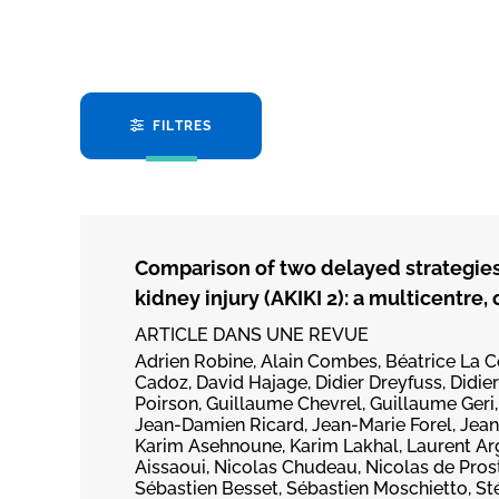
FILTRES
Comparison of two delayed strategies 
kidney injury (AKIKI 2): a multicentre,
ARTICLE DANS UNE REVUE
Adrien Robine, Alain Combes, Béatrice La C
Cadoz, David Hajage, Didier Dreyfuss, Didier
Poirson, Guillaume Chevrel, Guillaume Geri,
Jean-Damien Ricard, Jean-Marie Forel, Jean
Karim Asehnoune, Karim Lakhal, Laurent Arg
Aissaoui, Nicolas Chudeau, Nicolas de Prost
Sébastien Besset, Sébastien Moschietto, S