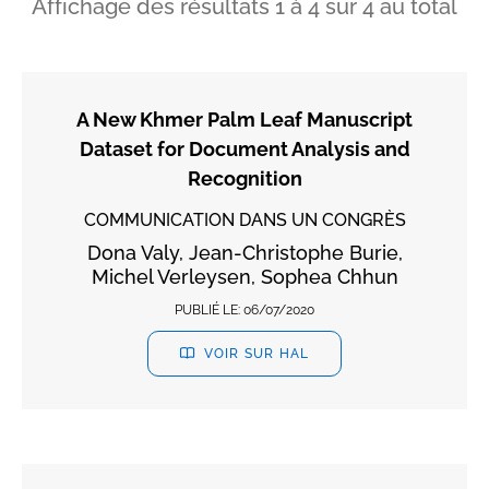
Affichage des résultats
1
à
4
sur
4
au total
A New Khmer Palm Leaf Manuscript
Dataset for Document Analysis and
Recognition
COMMUNICATION DANS UN CONGRÈS
Dona Valy, Jean-Christophe Burie,
Michel Verleysen, Sophea Chhun
PUBLIÉ LE:
06/07/2020
VOIR SUR HAL