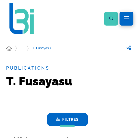
…
T. Fusayasu
PUBLICATIONS
T. Fusayasu
FILTRES