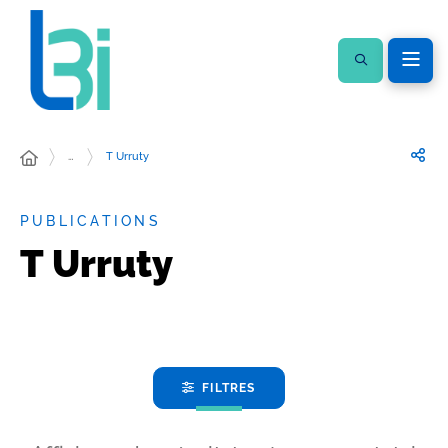
…
T Urruty
PUBLICATIONS
T Urruty
FILTRES