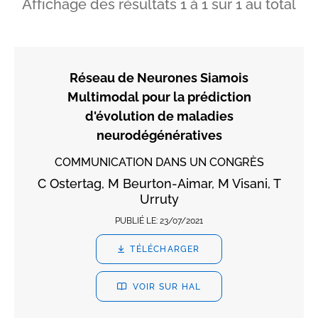
Affichage des résultats
1
à
1
sur
1
au total
Réseau de Neurones Siamois
Multimodal pour la prédiction
d'évolution de maladies
neurodégénératives
COMMUNICATION DANS UN CONGRÈS
C Ostertag, M Beurton-Aimar, M Visani, T
Urruty
PUBLIÉ LE:
23/07/2021
TÉLÉCHARGER
VOIR SUR HAL