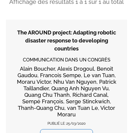
Affichage des résultats
1
à
1
sur
1
au total
The AROUND project: Adapting robotic
disaster response to developing
countries
COMMUNICATION DANS UN CONGRÈS
Alain Boucher, Alexis Drogoul, Benoit
Gaudou, Francois Sempe, Le van Tuan,
Moraru Victor, Nhu Van Nguyen, Patrick
Taillandier, Quang Anh Nguyen Vu,
Quang Chu Thanh, Richard Canal,
Sempé François, Serge Stinckwich,
Thanh-Quang Chu, van Tuan Le, Victor
Moraru
PUBLIÉ LE:
25/03/2020