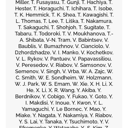
Miller, T. Fusayasu, T. Gunji, T. Hachiya, T.
Hester, T. Horaguchi, T. Ichihara, T. Isobe,
T. K. Hemmick, T. K. Shea, T. Kawagishi, T.
L. Thomas, T. Lee, T. Liška, T. Nakamura,
T. Sakaguchi, T. Shohjoh, T. Sugitate, T.
Tabaru, T. Todoroki, T. V. Moukhanova, T.-
A. Shibata, V-N. Tram, V. Babintsev, V.
Baublis, V. Bumazhnov, V. Cianciolo, V.
Dzhordzhadze, V. I. Manko, V. Kochetkov,
V. L. Rykov, V. Pantuev, V. Papavassiliou,
V. Peresedov, V. Riabov, V. Samsonov, V.
Semenov, V. Singh, V. Vrba, W. A. Zajc, W.
C. Smith, W. E. Sondheim, W. Holzmann,
W. J. Park, W. S. Emam, W. Xie, X. H. Li, X.
He, X. Li, X. R. Wang, Y. Akiba, Y.
Berdnikov, Y. Cobigo, Y. Fukao, Y. Goto, Y.
I. Makdisi, Y. Inoue, Y. Kwon, Y. L.
Yamaguchi, Y. Le Bornec, Y. Mao, Y.
Miake, Y. Nagata, Y. Nakamiya, Y. Riabov,
Y. S. Lai, Y. Tanaka, Y. Tsuchimoto, Y. V.
Efremenko, Y. Watanabe, Y.-S. Kim, Z.