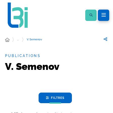
…
V. Semenov
PUBLICATIONS
V. Semenov
FILTRES