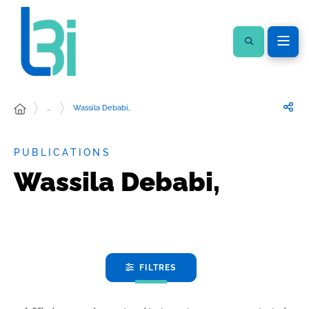
…
Wassila Debabi,
PUBLICATIONS
Wassila Debabi,
FILTRES