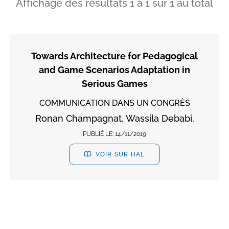
Affichage des résultats
1
à
1
sur
1
au total
Towards Architecture for Pedagogical
and Game Scenarios Adaptation in
Serious Games
COMMUNICATION DANS UN CONGRÈS
Ronan Champagnat, Wassila Debabi,
PUBLIÉ LE:
14/11/2019
VOIR SUR HAL