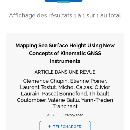
Affichage des résultats
1
à
1
sur
1
au total
Mapping Sea Surface Height Using New
Concepts of Kinematic GNSS
Instruments
ARTICLE DANS UNE REVUE
Clémence Chupin, Etienne Poirier,
Laurent Testut, Michel Calzas, Olivier
Laurain, Pascal Bonnefond, Thibault
Coulombier, Valérie Ballu, Yann-Treden
Tranchant
PUBLIÉ LE:
17/09/2020
TÉLÉCHARGER