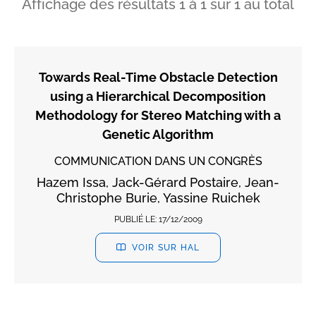
Affichage des résultats
1
à
1
sur
1
au total
Towards Real-Time Obstacle Detection
using a Hierarchical Decomposition
Methodology for Stereo Matching with a
Genetic Algorithm
COMMUNICATION DANS UN CONGRÈS
Hazem Issa, Jack-Gérard Postaire, Jean-
Christophe Burie, Yassine Ruichek
PUBLIÉ LE:
17/12/2009
VOIR SUR HAL