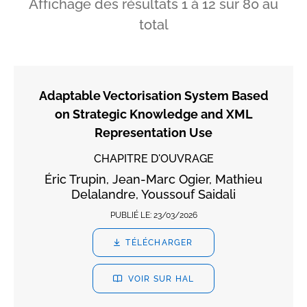
Affichage des résultats
1
à
12
sur
80
au
total
Adaptable Vectorisation System Based
on Strategic Knowledge and XML
Representation Use
CHAPITRE D'OUVRAGE
Éric Trupin, Jean-Marc Ogier, Mathieu
Delalandre, Youssouf Saidali
PUBLIÉ LE:
23/03/2026
TÉLÉCHARGER
VOIR SUR HAL