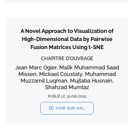
A Novel Approach to Visualization of
High-Dimensional Data by Pairwise
Fusion Matrices Using t-SNE
CHAPITRE D'OUVRAGE
Jean Marc Ogier, Malik Muhammad Saad
Missen, Mickael Coustaty, Muhammad
Muzzamil Luqman, Mujtaba Husnain,
Shahzad Mumtaz
PUBLIÉ LE:
30/06/2025
VOIR SUR HAL