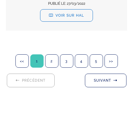
PUBLIÉ LE:
27/03/2022
VOIR SUR HAL
<<
1
2
3
4
5
>>
PRÉCÉDENT
SUIVANT