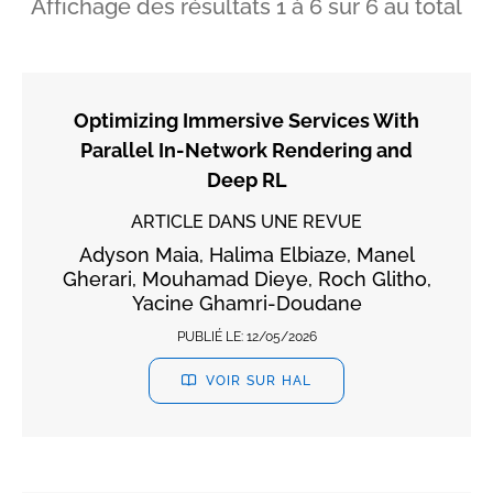
Affichage des résultats
1
à
6
sur
6
au total
Optimizing Immersive Services With
Parallel In-Network Rendering and
Deep RL
ARTICLE DANS UNE REVUE
Adyson Maia, Halima Elbiaze, Manel
Gherari, Mouhamad Dieye, Roch Glitho,
Yacine Ghamri-Doudane
PUBLIÉ LE:
12/05/2026
VOIR SUR HAL