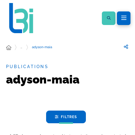
…
adyson-maia
PUBLICATIONS
adyson-maia
FILTRES