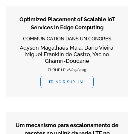
Optimized Placement of Scalable IoT
Services in Edge Computing
COMMUNICATION DANS UN CONGRÈS
Adyson Magalhaes Maia, Dario Vieira,
Miguel Franklin de Castro, Yacine
Ghamri-Doudane
PUBLIÉ LE:
26/09/2019
VOIR SUR HAL
Um mecanismo para escalonamento de
pacotes no uplink da rede LTE no