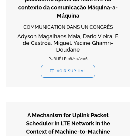
contexto da comunicação Máquina-a-
Máquina
COMMUNICATION DANS UN CONGRÈS
Adyson Magalhaes Maia, Dario Vieira, F.
de Castroa, Miguel, Yacine Ghamri-
Doudane
PUBLIÉ LE:
08/10/2016
VOIR SUR HAL
A Mechanism for Uplink Packet
Scheduler in LTE Network in the
Context of Machine-to-Machine