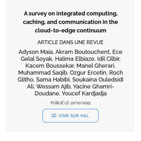
A survey on integrated computing,
caching, and communication in the
cloud-to-edge continuum
ARTICLE DANS UNE REVUE
Adyson Maia, Akram Boutouchent, Ece
Gelal Soyak, Halima Elbiaze, Idil Cilbir,
Kacem Boussekar, Manel Gherari,
Muhammad Saqib, Ozgur Ercetin, Roch
Glitho, Sama Habibi, Soukaina Ouledsidi
Ali, Wessam Ajib, Yacine Ghamri-
Doudane, Youcef Kardjadja
PUBLIÉ LE:
07/10/2025
VOIR SUR HAL