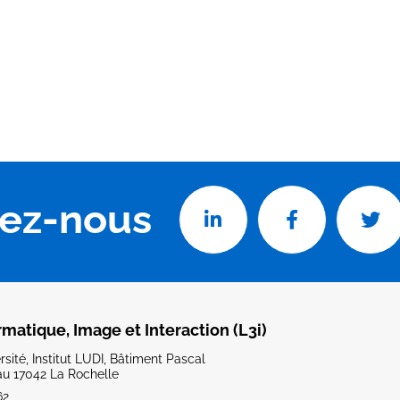
vez-nous
rmatique, Image et Interaction (L3i)
sité, Institut LUDI, Bâtiment Pascal
u 17042 La Rochelle
62