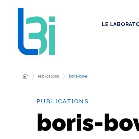
LE LABORATO
Publications
boris-bove
PUBLICATIONS
boris-bo