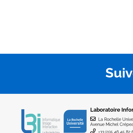
Sui
Laboratoire Info
La Rochelle Univer
Avenue Michel Crépea
+33 (0)5 46 45 82 