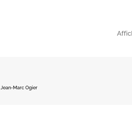
Affi
, Jean-Marc Ogier