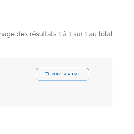
chage des résultats
1
à
1
sur
1
au total
VOIR SUR HAL