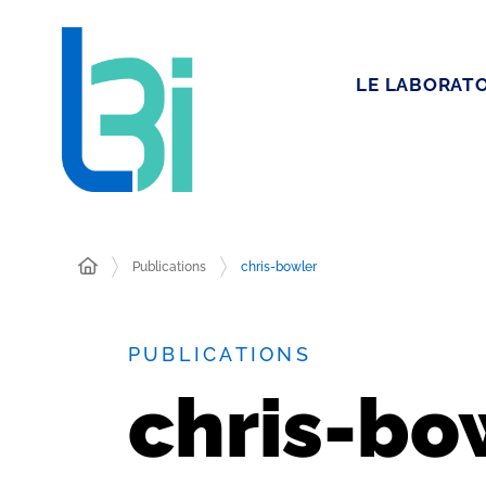
LE LABORATO
Publications
chris-bowler
PUBLICATIONS
chris-bo