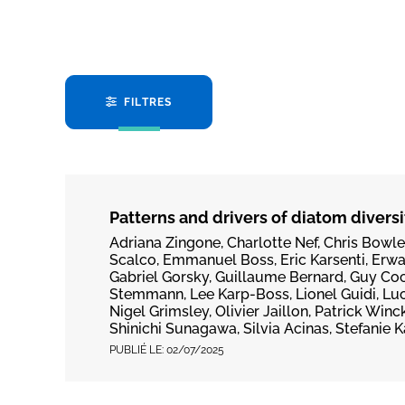
FILTRES
Patterns and drivers of diatom divers
Adriana Zingone, Charlotte Nef, Chris Bowle
Scalco, Emmanuel Boss, Eric Karsenti, Erwa
Gabriel Gorsky, Guillaume Bernard, Guy Coch
Stemmann, Lee Karp-Boss, Lionel Guidi, Luci
Nigel Grimsley, Olivier Jaillon, Patrick Win
Shinichi Sunagawa, Silvia Acinas, Stefanie 
PUBLIÉ LE:
02/07/2025