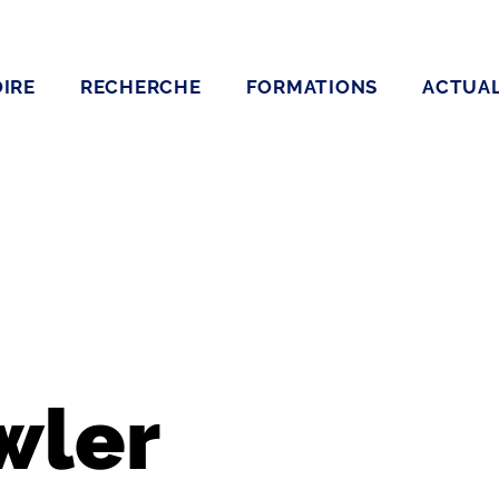
IRE
RECHERCHE
FORMATIONS
ACTUAL
wler