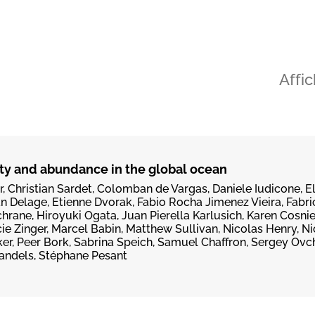
Affi
ity and abundance in the global ocean
r, Christian Sardet, Colomban de Vargas, Daniele Iudicone, 
n Delage, Etienne Dvorak, Fabio Rocha Jimenez Vieira, Fabri
rane, Hiroyuki Ogata, Juan Pierella Karlusich, Karen Cosnier
e Zinger, Marcel Babin, Matthew Sullivan, Nicolas Henry, Ni
cker, Peer Bork, Sabrina Speich, Samuel Chaffron, Sergey Ovc
Kandels, Stéphane Pesant