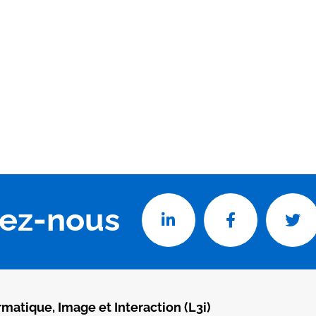
vez-nous
rmatique, Image et Interaction (L3i)