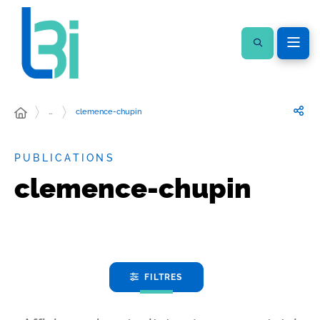
…
clemence-chupin
PUBLICATIONS
clemence-chupin
FILTRES