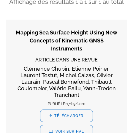
Affichage des résultats
1
à
1
sur
1
au total
Mapping Sea Surface Height Using New
Concepts of Kinematic GNSS
Instruments
ARTICLE DANS UNE REVUE
Clémence Chupin, Etienne Poirier,
Laurent Testut, Michel Calzas, Olivier
Laurain, Pascal Bonnefond, Thibault
Coulombier, Valérie Ballu, Yann-Treden
Tranchant
PUBLIÉ LE:
17/09/2020
TÉLÉCHARGER
VOIR SUR HAL