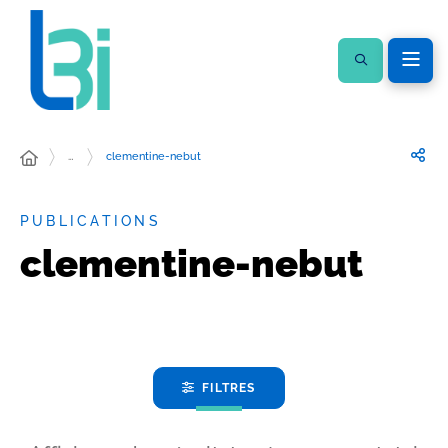
…
clementine-nebut
PUBLICATIONS
clementine-nebut
FILTRES