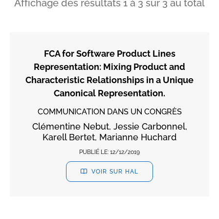
Affichage des résultats
1
à
3
sur
3
au total
FCA for Software Product Lines
Representation: Mixing Product and
Characteristic Relationships in a Unique
Canonical Representation.
COMMUNICATION DANS UN CONGRÈS
Clémentine Nebut, Jessie Carbonnel,
Karell Bertet, Marianne Huchard
PUBLIÉ LE:
12/12/2019
VOIR SUR HAL