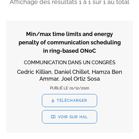
Affichage des résultats
1
à
1
sur
1
au total
Min/max time limits and energy
penalty of communication scheduling
in ring-based ONoC
COMMUNICATION DANS UN CONGRÈS
Cedric Killian, Daniel Chillet, Hamza Ben
Ammar, Joel Ortiz Sosa
PUBLIÉ LE:
01/12/2020
TÉLÉCHARGER
VOIR SUR HAL