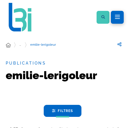
…
emilie-lerigoleur
PUBLICATIONS
emilie-lerigoleur
FILTRES