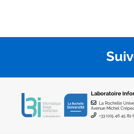
Sui
Laboratoire Info
La Rochelle Univer
Avenue Michel Crépea
+33 (0)5 46 45 82 