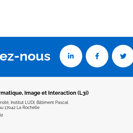
vez-nous
rmatique, Image et Interaction (L3i)
sité, Institut LUDI, Bâtiment Pascal
u 17042 La Rochelle
62