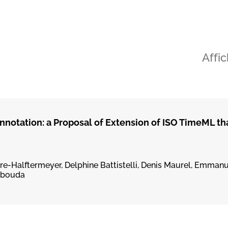
Affi
nnotation: a Proposal of Extension of ISO TimeML th
vre-Halftermeyer, Delphine Battistelli, Denis Maurel, Emmanu
 Abouda