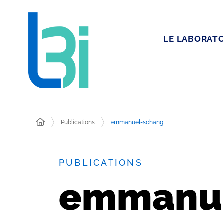
LE LABORATO
Publications
emmanuel-schang
PUBLICATIONS
emmanue