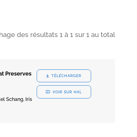
chage des résultats
1
à
1
sur
1
au total
at Preserves
TÉLÉCHARGER
VOIR SUR HAL
el Schang, Iris