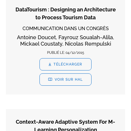
DataTourism : Designing an Architecture
to Process Tourism Data
COMMUNICATION DANS UN CONGRÈS
Antoine Doucet, Fayrouz Soualah-Alila,
Mickael Coustaty, Nicolas Rempulski
PUBLIÉ LE:
04/12/2015
TÉLÉCHARGER
VOIR SUR HAL
Context-Aware Adaptive System For M-
Learning Personalization