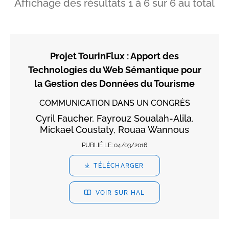
Affichage des résultats
1
à
6
sur
6
au total
Projet TourinFlux : Apport des
Technologies du Web Sémantique pour
la Gestion des Données du Tourisme
COMMUNICATION DANS UN CONGRÈS
Cyril Faucher, Fayrouz Soualah-Alila,
Mickael Coustaty, Rouaa Wannous
PUBLIÉ LE:
04/03/2016
TÉLÉCHARGER
VOIR SUR HAL