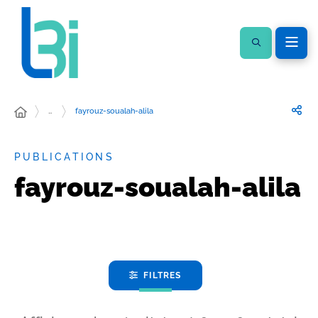
…
fayrouz-soualah-alila
PUBLICATIONS
fayrouz-soualah-alila
FILTRES