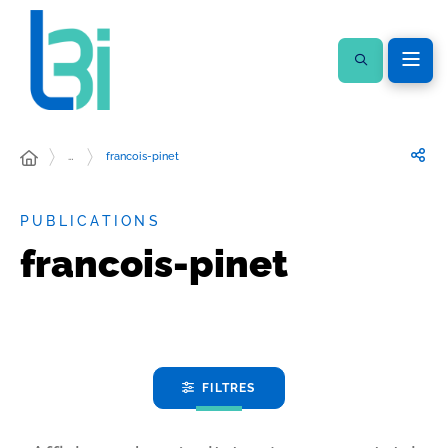
…
francois-pinet
PUBLICATIONS
francois-pinet
FILTRES