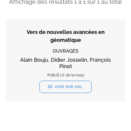
Affichage des résultats
1
à
1
sur
1
au total
Vers de nouvelles avancées en
géomatique
OUVRAGES
Alain Bouju, Didier Josselin, François
Pinet
PUBLIÉ LE:
18/12/2023
VOIR SUR HAL