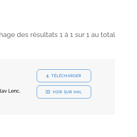
chage des résultats
1
à
1
sur
1
au total
TÉLÉCHARGER
lav Lenc,
VOIR SUR HAL