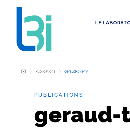
LE LABORATO
Publications
geraud-thierry
PUBLICATIONS
geraud-t