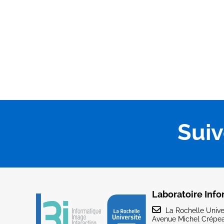
Sui
Laboratoire Info
La Rochelle Univer
Avenue Michel Crépea