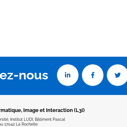
vez-nous
rmatique, Image et Interaction (L3i)
sité, Institut LUDI, Bâtiment Pascal
u 17042 La Rochelle