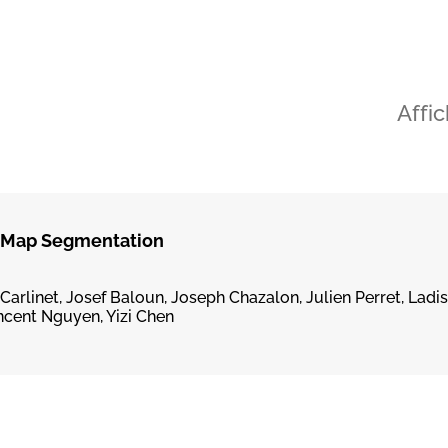
Affi
l Map Segmentation
rlinet, Josef Baloun, Joseph Chazalon, Julien Perret, Ladis
ncent Nguyen, Yizi Chen