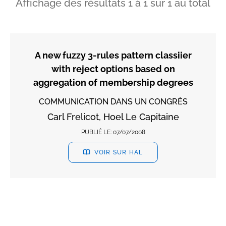
Affichage des résultats
1
à
1
sur
1
au total
A new fuzzy 3-rules pattern classiier
with reject options based on
aggregation of membership degrees
COMMUNICATION DANS UN CONGRÈS
Carl Frelicot, Hoel Le Capitaine
PUBLIÉ LE:
07/07/2008
VOIR SUR HAL