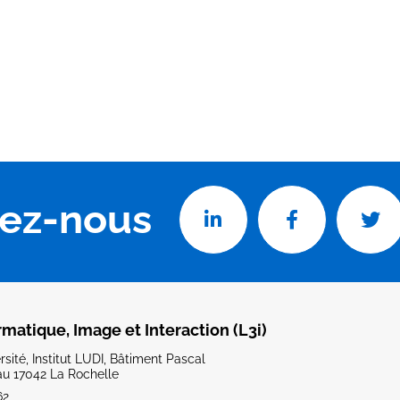
vez-nous
rmatique, Image et Interaction (L3i)
sité, Institut LUDI, Bâtiment Pascal
u 17042 La Rochelle
62