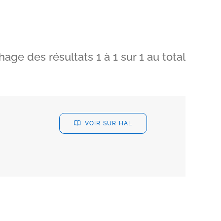
chage des résultats
1
à
1
sur
1
au total
VOIR SUR HAL