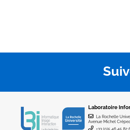
Sui
Laboratoire Info
La Rochelle Univer
Avenue Michel Crépea
+33 (0)5 46 45 82 