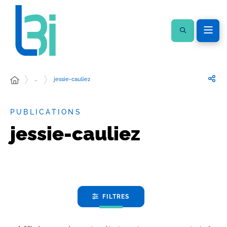
…
jessie-cauliez
PUBLICATIONS
jessie-cauliez
FILTRES