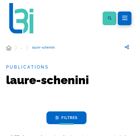
…
laure-schenini
PUBLICATIONS
laure-schenini
FILTRES