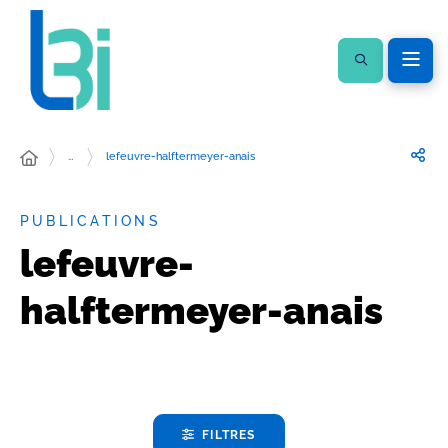
…
lefeuvre-halftermeyer-anais
PUBLICATIONS
lefeuvre-
halftermeyer-anais
FILTRES