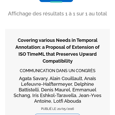
Affichage des résultats
1
à
1
sur
1
au total
Covering various Needs in Temporal
Annotation: a Proposal of Extension of
ISO TimeML that Preserves Upward
Compatibility
COMMUNICATION DANS UN CONGRÈS
Agata Savary, Alain Couillault, Anaïs
Lefeuvre-Halftermeyer, Delphine
Battistelli, Denis Maurel, Emmanuel
Schang, Iris Eshkol-Taravella, Jean-Yves
Antoine, Lotfi Abouda
PUBLIÉ LE:
20/05/2016