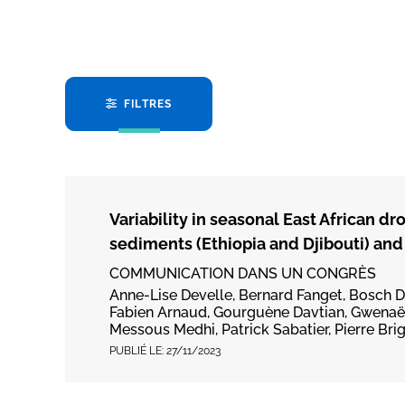
FILTRES
Variability in seasonal East African 
sediments (Ethiopia and Djibouti) an
COMMUNICATION DANS UN CONGRÈS
Anne-Lise Develle, Bernard Fanget, Bosch 
Fabien Arnaud, Gourguène Davtian, Gwenaël 
Messous Medhi, Patrick Sabatier, Pierre Bri
PUBLIÉ LE:
27/11/2023