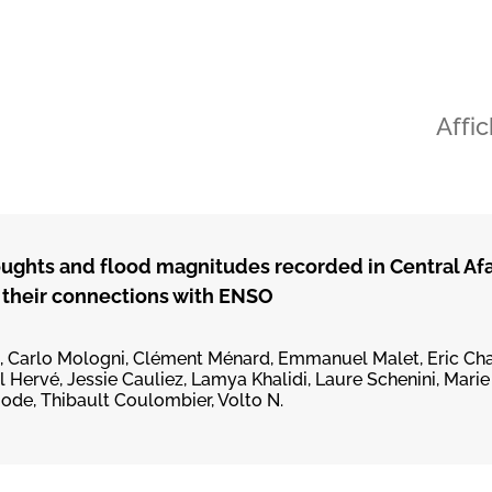
Affi
droughts and flood magnitudes recorded in Central Afa
d their connections with ENSO
D, Carlo Mologni, Clément Ménard, Emmanuel Malet, Eric Ch
Hervé, Jessie Cauliez, Lamya Khalidi, Laure Schenini, Marie
gode, Thibault Coulombier, Volto N.