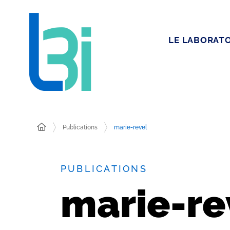
LE LABORATO
Publications
marie-revel
PUBLICATIONS
marie-re