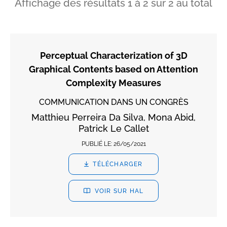
Affichage des résultats
1
à
2
sur
2
au total
Perceptual Characterization of 3D
Graphical Contents based on Attention
Complexity Measures
COMMUNICATION DANS UN CONGRÈS
Matthieu Perreira Da Silva, Mona Abid,
Patrick Le Callet
PUBLIÉ LE:
26/05/2021
TÉLÉCHARGER
VOIR SUR HAL