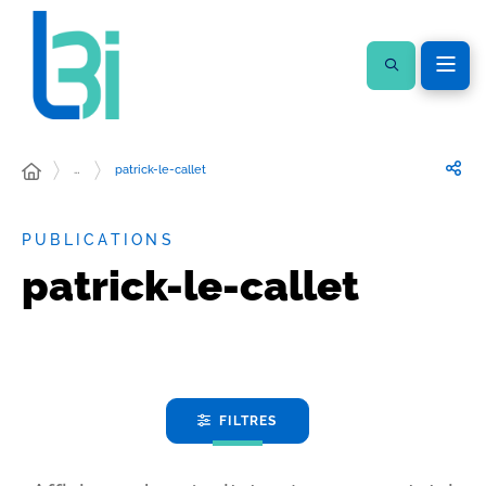
…
patrick-le-callet
PUBLICATIONS
patrick-le-callet
FILTRES