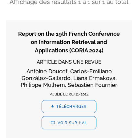
Affichage des résultats
1
à
1
sur
1
au total
Report on the 19th French Conference
on Information Retrieval and
Applications (CORIA 2024)
ARTICLE DANS UNE REVUE
Antoine Doucet, Carlos-Emiliano
González-Gallardo, Liana Ermakova,
Philippe Mulhem, Sébastien Fournier
PUBLIÉ LE:
08/11/2024
TÉLÉCHARGER
VOIR SUR HAL