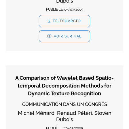
Dubois
PUBLIÉ LE:
05/07/2009
TÉLÉCHARGER
VOIR SUR HAL
A Comparison of Wavelet Based Spatio-
temporal Decomposition Methods for
Dynamic Texture Recognition
COMMUNICATION DANS UN CONGRÈS
Michel Ménard, Renaud Péteri, Sloven
Dubois
PUBLIÉ LE:
19/03/2009