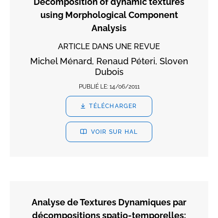
Decomposition of dynamic textures
using Morphological Component
Analysis
ARTICLE DANS UNE REVUE
Michel Ménard, Renaud Péteri, Sloven
Dubois
PUBLIÉ LE:
14/06/2011
TÉLÉCHARGER
VOIR SUR HAL
Analyse de Textures Dynamiques par
décompositions spatio-temporelles: