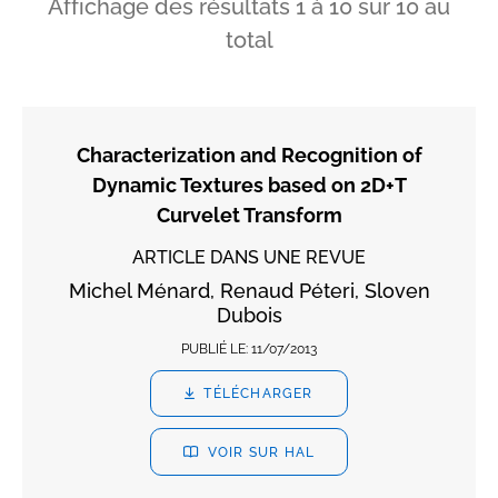
Affichage des résultats
1
à
10
sur
10
au
total
Characterization and Recognition of
Dynamic Textures based on 2D+T
Curvelet Transform
ARTICLE DANS UNE REVUE
Michel Ménard, Renaud Péteri, Sloven
Dubois
PUBLIÉ LE:
11/07/2013
TÉLÉCHARGER
VOIR SUR HAL