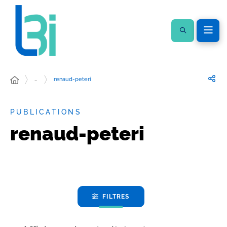
…
renaud-peteri
PUBLICATIONS
renaud-peteri
FILTRES