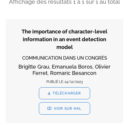
Affichage des résultats
1
à
1
sur
1
au total
The importance of character-level
information in an event detection
model
COMMUNICATION DANS UN CONGRÈS
Brigitte Grau, Emanuela Boros, Olivier
Ferret, Romaric Besancon
PUBLIÉ LE:
24/12/2023
TÉLÉCHARGER
VOIR SUR HAL