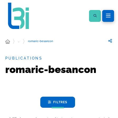
…
romaric-besancon
PUBLICATIONS
romaric-besancon
FILTRES