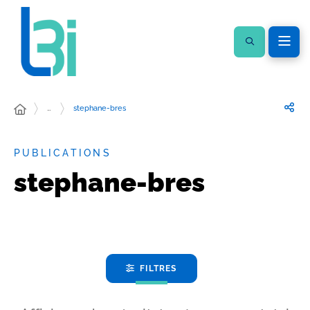
…
stephane-bres
PUBLICATIONS
stephane-bres
FILTRES