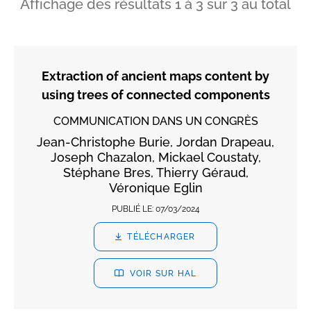
Affichage des résultats
1
à
3
sur
3
au total
Extraction of ancient maps content by
using trees of connected components
COMMUNICATION DANS UN CONGRÈS
Jean-Christophe Burie, Jordan Drapeau,
Joseph Chazalon, Mickael Coustaty,
Stéphane Bres, Thierry Géraud,
Véronique Eglin
PUBLIÉ LE:
07/03/2024
TÉLÉCHARGER
VOIR SUR HAL