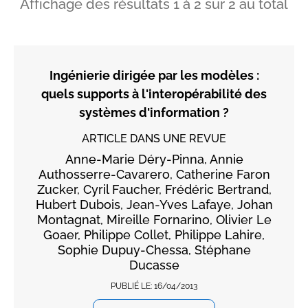
Affichage des résultats
1
à
2
sur
2
au total
Ingénierie dirigée par les modèles :
quels supports à l'interopérabilité des
systèmes d'information ?
ARTICLE DANS UNE REVUE
Anne-Marie Déry-Pinna, Annie
Authosserre-Cavarero, Catherine Faron
Zucker, Cyril Faucher, Frédéric Bertrand,
Hubert Dubois, Jean-Yves Lafaye, Johan
Montagnat, Mireille Fornarino, Olivier Le
Goaer, Philippe Collet, Philippe Lahire,
Sophie Dupuy-Chessa, Stéphane
Ducasse
PUBLIÉ LE:
16/04/2013