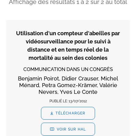
Affichage des résultats
1
à
2
sur
2
au total
Utilisation d'un compteur d'abeilles par
vidéosurveillance pour le suivi à
distance et en temps réel de la
mortalité au sein des colonies
COMMUNICATION DANS UN CONGRÈS
Benjamin Poirot, Didier Crauser, Michel
Ménard, Petra Gomez-Krämer, Valérie
Nevers, Yves Le Conte
PUBLIÉ LE:
13/07/2012
TÉLÉCHARGER
VOIR SUR HAL