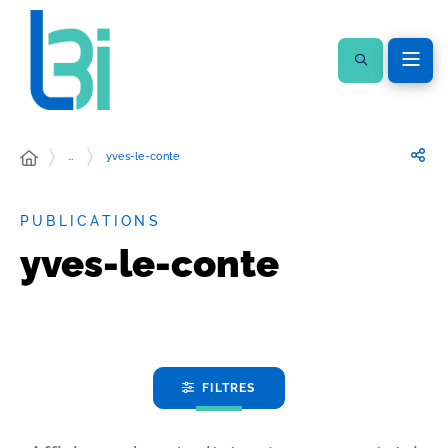
…
yves-le-conte
PUBLICATIONS
yves-le-conte
FILTRES