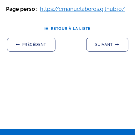
Page perso :
https://emanuelaboros.github.io/
RETOUR À LA LISTE
PRÉCÉDENT
SUIVANT