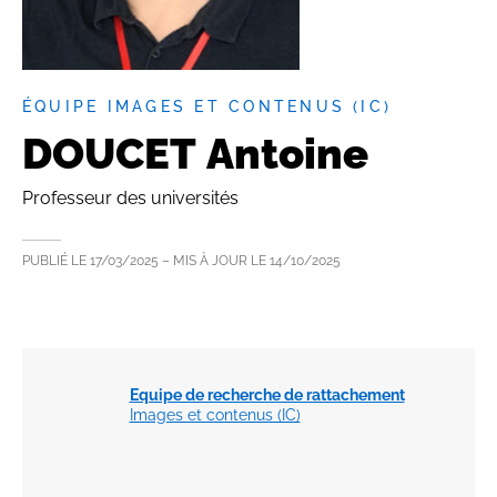
ÉQUIPE IMAGES ET CONTENUS (IC)
DOUCET Antoine
Professeur des universités
PUBLIÉ LE
17/03/2025
– MIS À JOUR LE
14/10/2025
Equipe de recherche de rattachement
Images et contenus (IC)