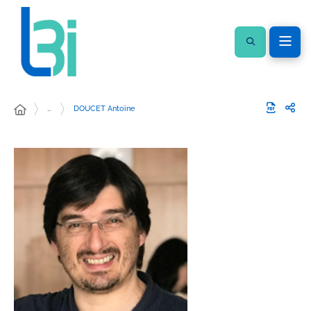
…
DOUCET Antoine