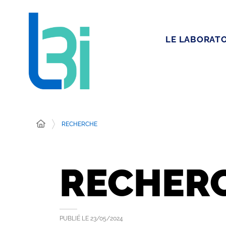
LE LABORATO
RECHERCHE
RECHER
PUBLIÉ LE
23/05/2024