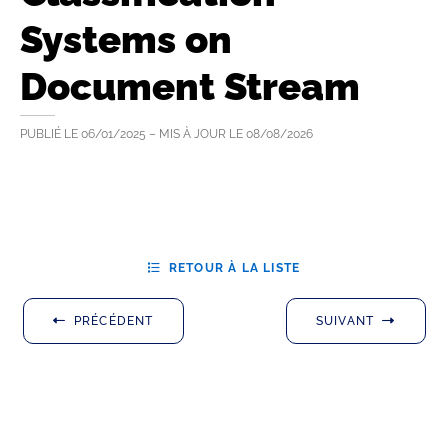
Systems on
Document Stream
PUBLIÉ LE
06/01/2025
– MIS À JOUR LE
08/08/2026
RETOUR À LA LISTE
PRÉCÉDENT
SUIVANT