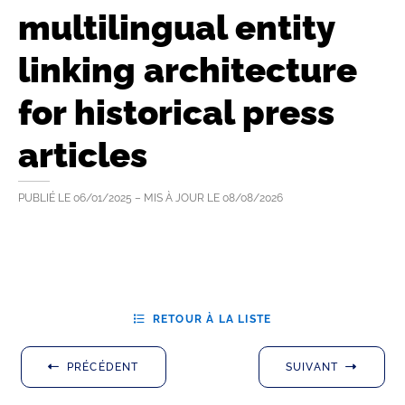
multilingual entity
linking architecture
for historical press
articles
PUBLIÉ LE
06/01/2025
– MIS À JOUR LE
08/08/2026
RETOUR À LA LISTE
PRÉCÉDENT
SUIVANT