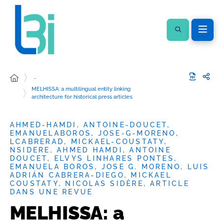
…
MELHISSA: a multilingual entity linking
architecture for historical press articles
AHMED-HAMDI, ANTOINE-DOUCET,
EMANUELABOROS, JOSE-G-MORENO,
LCABRERAD, MICKAEL-COUSTATY,
NSIDERE, AHMED HAMDI, ANTOINE
DOUCET, ELVYS LINHARES PONTES,
EMANUELA BOROS, JOSE G. MORENO, LUIS
ADRIÁN CABRERA-DIEGO, MICKAEL
COUSTATY, NICOLAS SIDÈRE, ARTICLE
DANS UNE REVUE
MELHISSA: a