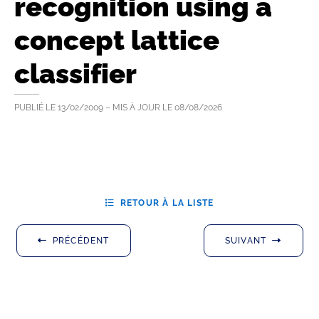
recognition using a
concept lattice
classifier
PUBLIÉ LE
13/02/2009
– MIS À JOUR LE
08/08/2026
RETOUR À LA LISTE
PRÉCÉDENT
SUIVANT