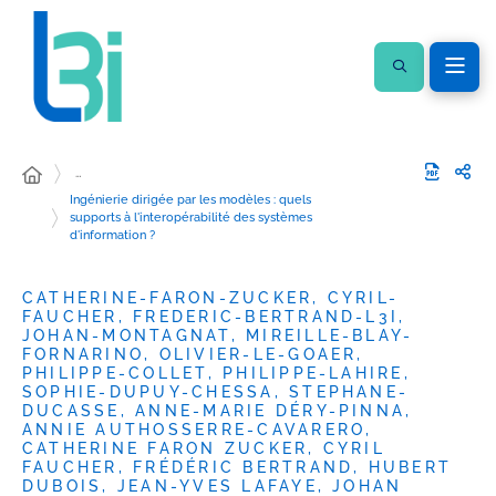
…
Ingénierie dirigée par les modèles : quels
supports à l'interopérabilité des systèmes
d'information ?
CATHERINE-FARON-ZUCKER, CYRIL-
FAUCHER, FREDERIC-BERTRAND-L3I,
JOHAN-MONTAGNAT, MIREILLE-BLAY-
FORNARINO, OLIVIER-LE-GOAER,
PHILIPPE-COLLET, PHILIPPE-LAHIRE,
SOPHIE-DUPUY-CHESSA, STEPHANE-
DUCASSE, ANNE-MARIE DÉRY-PINNA,
ANNIE AUTHOSSERRE-CAVARERO,
CATHERINE FARON ZUCKER, CYRIL
FAUCHER, FRÉDÉRIC BERTRAND, HUBERT
DUBOIS, JEAN-YVES LAFAYE, JOHAN