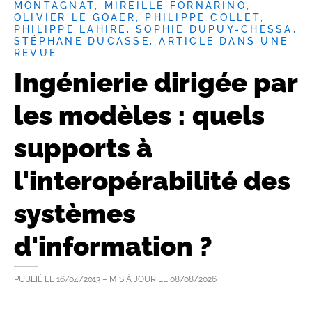
MONTAGNAT, MIREILLE FORNARINO,
OLIVIER LE GOAER, PHILIPPE COLLET,
PHILIPPE LAHIRE, SOPHIE DUPUY-CHESSA,
STÉPHANE DUCASSE, ARTICLE DANS UNE
REVUE
Ingénierie dirigée par
les modèles : quels
supports à
l'interopérabilité des
systèmes
d'information ?
PUBLIÉ LE
16/04/2013
– MIS À JOUR LE
08/08/2026